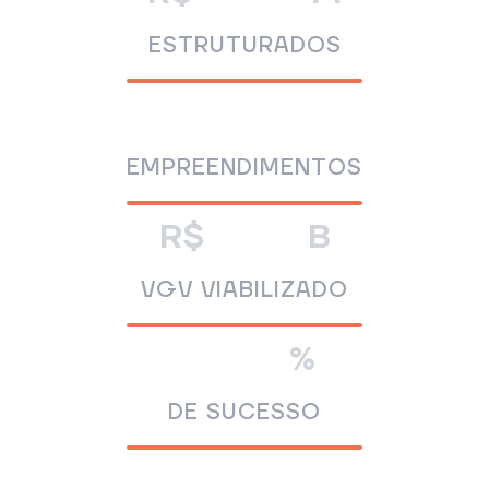
ESTRUTURADOS
38
EMPREENDIMENTOS
5,2
R$
B
VGV VIABILIZADO
100
%
DE SUCESSO