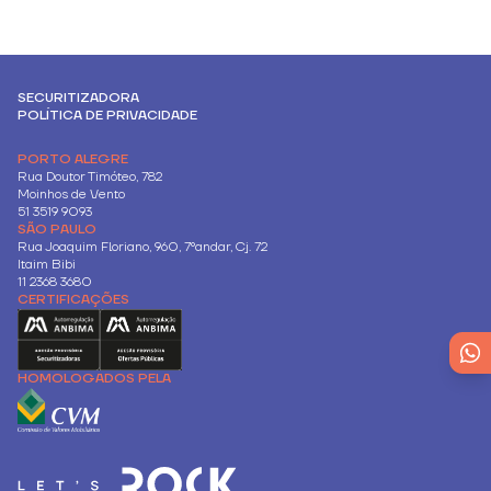
SECURITIZADORA
POLÍTICA DE PRIVACIDADE
PORTO ALEGRE
Rua Doutor Timóteo, 782
Moinhos de Vento
51 3519 9093
SÃO PAULO
Rua Joaquim Floriano, 960, 7ºandar, Cj. 72
Itaim Bibi
11 2368 3680
CERTIFICAÇÕES
HOMOLOGADOS PELA